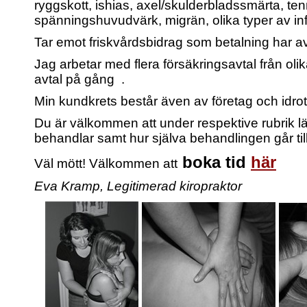
ryggskott, ishias, axel/skulderbladssmärta, te
spänningshuvudvärk, migrän,
olika typer av 
Tar emot friskvårdsbidrag som betalning har a
Jag arbetar med flera försäkringsavtal från olik
avtal på gång .
Min kundkrets består även av företag och idro
Du är välkommen att under respektive rubrik lä
behandlar samt hur själva behandlingen går till
boka tid
här
Väl mött! Välkommen att
Eva Kramp, Legitimerad kiropraktor